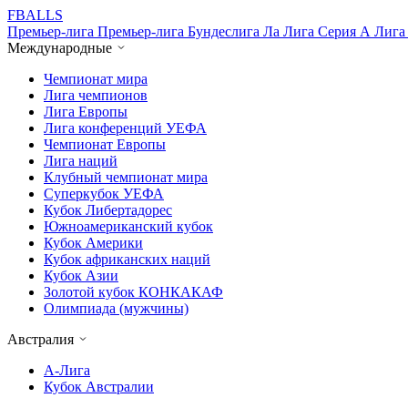
FBALLS
Премьер-лига
Премьер-лига
Бундеслига
Ла Лига
Серия А
Лига
Международные
Чемпионат мира
Лига чемпионов
Лига Европы
Лига конференций УЕФА
Чемпионат Европы
Лига наций
Клубный чемпионат мира
Суперкубок УЕФА
Кубок Либертадорес
Южноамериканский кубок
Кубок Америки
Кубок африканских наций
Кубок Азии
Золотой кубок КОНКАКАФ
Олимпиада (мужчины)
Австралия
А-Лига
Кубок Австралии