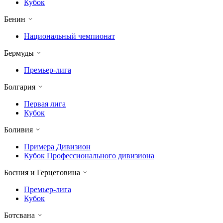
Кубок
Бенин
Национальный чемпионат
Бермуды
Премьер-лига
Болгария
Первая лига
Кубок
Боливия
Примера Дивизион
Кубок Профессионального дивизиона
Босния и Герцеговина
Премьер-лига
Кубок
Ботсвана