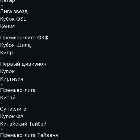
Катар
Лига звезд
Кубок QSL
Кения
Премьер-лига ФКФ
Кубок Шилд
Кипр
Первый дивизион
Кубок
Киргизия
Премьер-лига
Китай
Суперлига
Кубок ФА
Китайский Тайбэй
Премьер-лига Тайваня