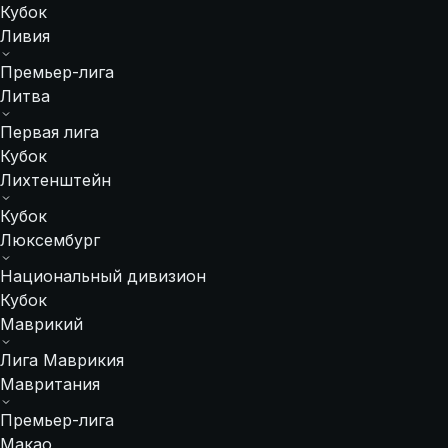
Кубок
Ливия
Премьер-лига
Литва
Первая лига
Кубок
Лихтенштейн
Кубок
Люксембург
Национальный дивизион
Кубок
Маврикий
Лига Маврикия
Мавритания
Премьер-лига
Макао