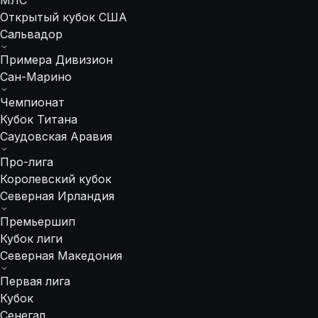
МЛС
Открытый кубок США
Сальвадор
Примера Дивизион
Сан-Марино
Чемпионат
Кубок Титана
Саудовская Аравия
Про-лига
Королевский кубок
Северная Ирландия
Премьершип
Кубок лиги
Северная Македония
Первая лига
Кубок
Сенегал