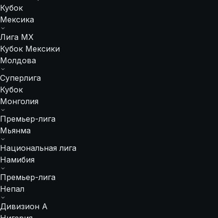
Кубок
Мексика
Лига МХ
Кубок Мексики
Молдова
Суперлига
Кубок
Монголия
Премьер-лига
Мьянма
Национальная лига
Намибия
Премьер-лига
Непал
Дивизион А