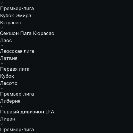
Премьер-лига
Кубок Эмира
Кюрасао
Секшон Пага Кюрасао
Лаос
Лаосская лига
Латвия
Первая лига
Кубок
Лесото
Премьер-лига
Либерия
Первый дивизион LFA
Ливан
Премьер-лига