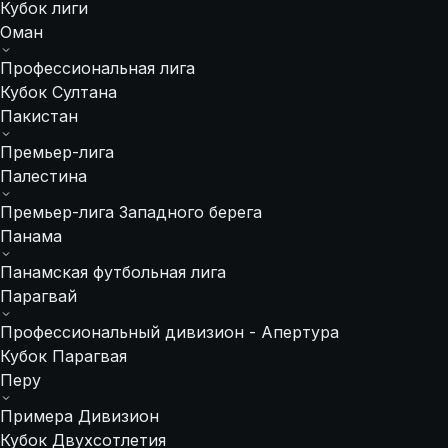
Кубок лиги
Оман
Профессиональная лига
Кубок Султана
Пакистан
Премьер-лига
Палестина
Премьер-лига Западного берега
Панама
Панамская футбольная лига
Парагвай
Профессиональный дивизион - Апертура
Кубок Парагвая
Перу
Примера Дивизион
Кубок Двухсотлетия