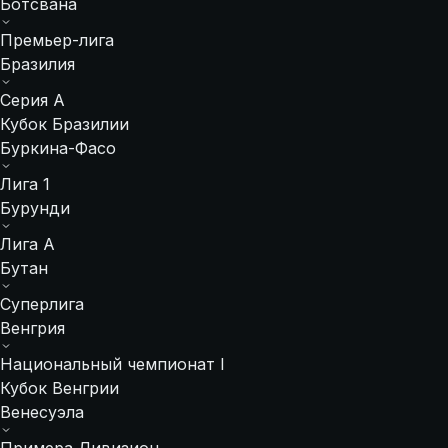
Ботсвана
Премьер-лига
Бразилия
Серия А
Кубок Бразилии
Буркина-Фасо
Лига 1
Бурунди
Лига A
Бутан
Суперлига
Венгрия
Национальный чемпионат I
Кубок Венгрии
Венесуэла