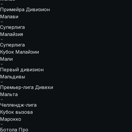
Примейра Дивизион
Малави
Суперлига
Малайзия
Суперлига
Кубок Малайзии
Мали
Первый дивизион
Мальдивы
Премьер-лига Дивехи
Мальта
Челлендж-лига
Кубок вызова
Марокко
Ботола Про