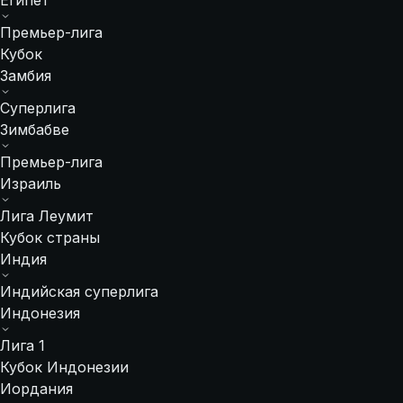
Египет
Премьер-лига
Кубок
Замбия
Суперлига
Зимбабве
Премьер-лига
Израиль
Лига Леумит
Кубок страны
Индия
Индийская суперлига
Индонезия
Лига 1
Кубок Индонезии
Иордания