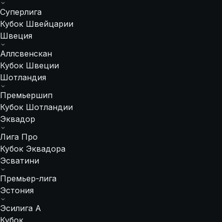
Суперлига
Кубок Швейцарии
Швеция
Аллсвенскан
Кубок Швеции
Шотландия
Премьершип
Кубок Шотландии
Эквадор
Лига Про
Кубок Эквадора
Эсватини
Премьер-лига
Эстония
Эсилига А
Кубок