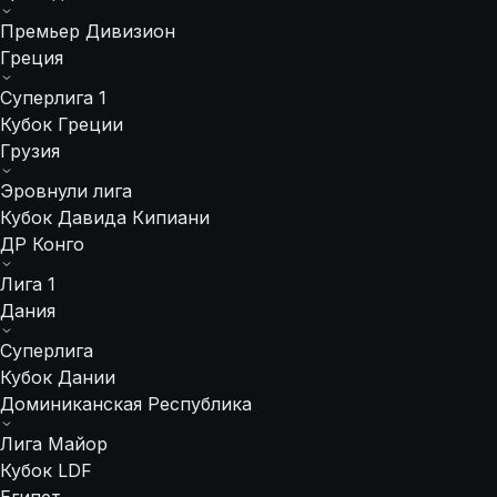
Премьер Дивизион
Греция
Суперлига 1
Кубок Греции
Грузия
Эровнули лига
Кубок Давида Кипиани
ДР Конго
Лига 1
Дания
Суперлига
Кубок Дании
Доминиканская Республика
Лига Майор
Кубок LDF