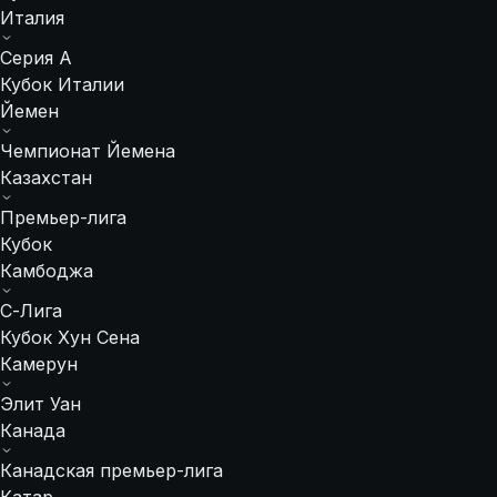
Италия
Серия А
Кубок Италии
Йемен
Чемпионат Йемена
Казахстан
Премьер-лига
Кубок
Камбоджа
С-Лига
Кубок Хун Сена
Камерун
Элит Уан
Канада
Канадская премьер-лига