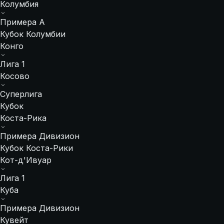
Колумбия
Примера A
Кубок Колумбии
Конго
Лига 1
Косово
Суперлига
Кубок
Коста-Рика
Примера Дивизион
Кубок Коста-Рики
Кот-д'Ивуар
Лига 1
Куба
Примера Дивизион
Кувейт