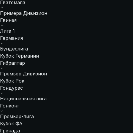
Гватемала
Примера Дивизион
Гвинея
Лига 1
Германия
Бундеслига
Кубок Германии
Гибралтар
Премьер Дивизион
Кубок Рок
Гондурас
Национальная лига
Гонконг
Премьер-лига
Кубок ФА
Гренада