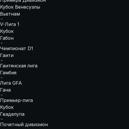
Примера Дивизион
Кубок Венесуэлы
Вьетнам
V-Лига 1
Кубок
Габон
Чемпионат D1
Гаити
Гаитянская лига
Гамбия
Лига GFA
Гана
Премьер-лига
Кубок
Гваделупа
Почетный дивизион