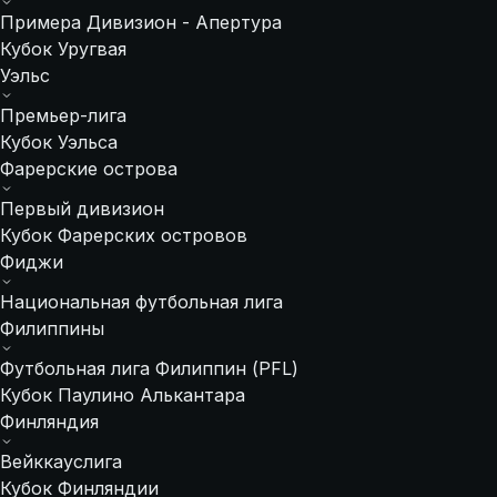
Примера Дивизион - Апертура
Кубок Уругвая
Уэльс
Премьер-лига
Кубок Уэльса
Фарерские острова
Первый дивизион
Кубок Фарерских островов
Фиджи
Национальная футбольная лига
Филиппины
Футбольная лига Филиппин (PFL)
Кубок Паулино Алькантара
Финляндия
Вейккауслига
Кубок Финляндии