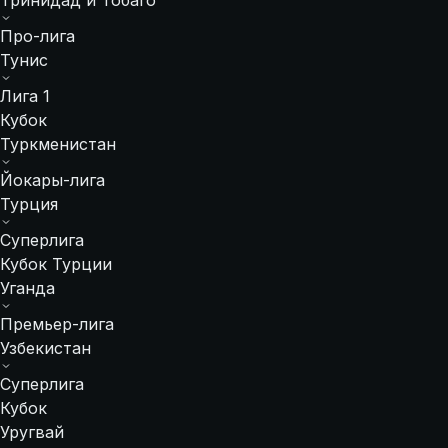
Тринидад и Тобаго
Про-лига
Тунис
Лига 1
Кубок
Туркменистан
Йокары-лига
Турция
Суперлига
Кубок Турции
Уганда
Премьер-лига
Узбекистан
Суперлига
Кубок
Уругвай