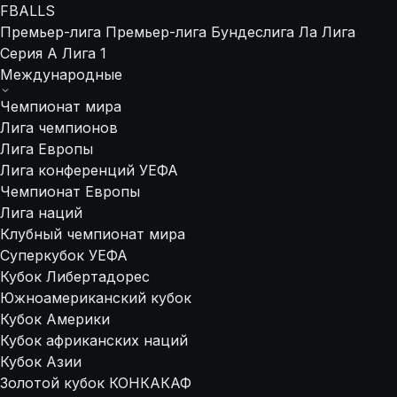
FBALLS
Премьер-лига
Премьер-лига
Бундеслига
Ла Лига
Серия А
Лига 1
Международные
Чемпионат мира
Лига чемпионов
Лига Европы
Лига конференций УЕФА
Чемпионат Европы
Лига наций
Клубный чемпионат мира
Суперкубок УЕФА
Кубок Либертадорес
Южноамериканский кубок
Кубок Америки
Кубок африканских наций
Кубок Азии
Золотой кубок КОНКАКАФ