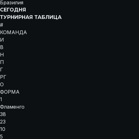
Бразилия
СЕГОДНЯ
ТУРНИРНАЯ ТАБЛИЦА
#
КОМАНДА
И
В
Н
П
Г
РГ
О
ФОРМА
1
Фламенго
38
23
10
5