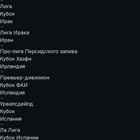
Лига
Кубок
Ирак
Лига Ирака
Иран
Про-лига Персидского залива
Кубок Хазфи
Ирландия
Премьер-дивизион
Кубок ФАИ
Исландия
Урвалсдейлд
Кубок
Испания
Ла Лига
Кубок Испании