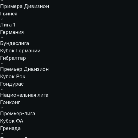
Примера Дивизион
Гвинея
Лига 1
Германия
Бундеслига
Кубок Германии
Гибралтар
Премьер Дивизион
Кубок Рок
Гондурас
Национальная лига
Гонконг
Премьер-лига
Кубок ФА
Гренада