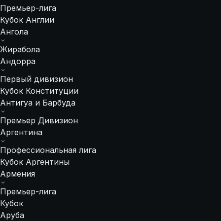
Премьер-лига
Кубок Англии
Ангола
Жирабола
Андорра
Первый дивизион
Кубок Конституции
Антигуа и Барбуда
Премьер Дивизион
Аргентина
Профессиональная лига
Кубок Аргентины
Армения
Премьер-лига
Кубок
Аруба