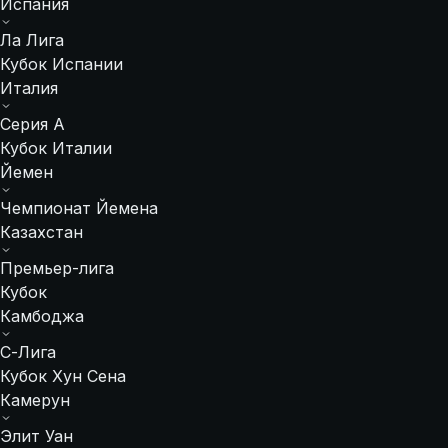
Испания
Ла Лига
Кубок Испании
Италия
Серия А
Кубок Италии
Йемен
Чемпионат Йемена
Казахстан
Премьер-лига
Кубок
Камбоджа
С-Лига
Кубок Хун Сена
Камерун
Элит Уан