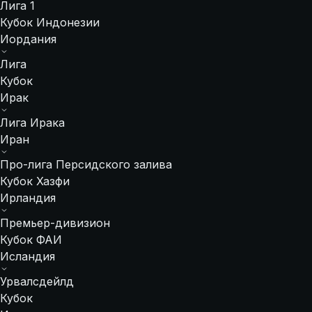
Лига 1
Кубок Индонезии
Иордания
Лига
Кубок
Ирак
Лига Ирака
Иран
Про-лига Персидского залива
Кубок Хазфи
Ирландия
Премьер-дивизион
Кубок ФАИ
Исландия
Урвалсдейлд
Кубок