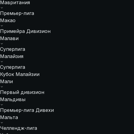
Мавритания
Премьер-лига
Макао
Примейра Дивизион
Малави
Суперлига
Малайзия
Суперлига
Кубок Малайзии
Мали
Первый дивизион
Мальдивы
Премьер-лига Дивехи
Мальта
Челлендж-лига