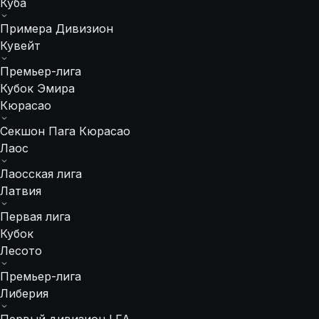
Куба
Примера Дивизион
Кувейт
Премьер-лига
Кубок Эмира
Кюрасао
Секшон Пага Кюрасао
Лаос
Лаосская лига
Латвия
Первая лига
Кубок
Лесото
Премьер-лига
Либерия