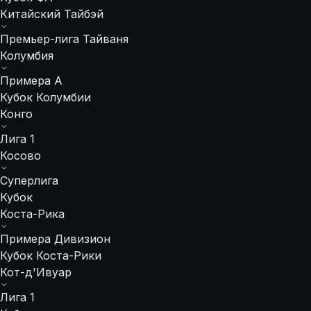
Китайский Тайбэй
Премьер-лига Тайваня
Колумбия
Примера A
Кубок Колумбии
Конго
Лига 1
Косово
Суперлига
Кубок
Коста-Рика
Примера Дивизион
Кубок Коста-Рики
Кот-д'Ивуар
Лига 1