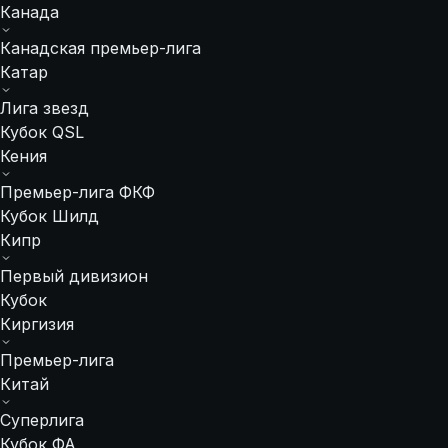
Канада
Канадская премьер-лига
Катар
Лига звезд
Кубок QSL
Кения
Премьер-лига ФКФ
Кубок Шилд
Кипр
Первый дивизион
Кубок
Киргизия
Премьер-лига
Китай
Суперлига
Кубок ФА