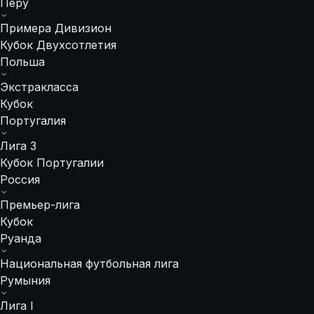
Перу
Примера Дивизион
Кубок Двухсотлетия
Польша
Экстракласса
Кубок
Португалия
Лига 3
Кубок Португалии
Россия
Премьер-лига
Кубок
Руанда
Национальная футбольная лига
Румыния
Лига I