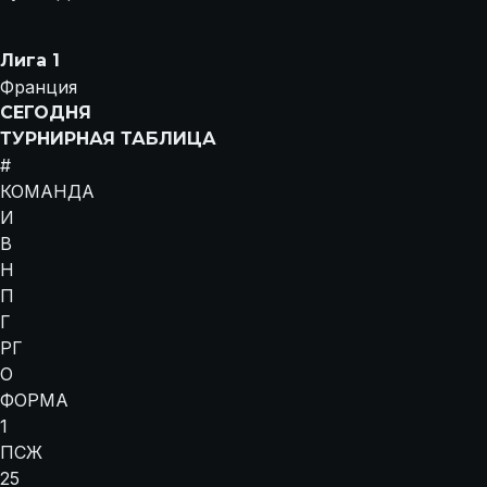
Лига 1
Франция
СЕГОДНЯ
ТУРНИРНАЯ ТАБЛИЦА
#
КОМАНДА
И
В
Н
П
Г
РГ
О
ФОРМА
1
ПСЖ
25