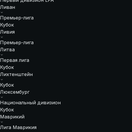
Первый дивизион LFA
Ливан
Премьер-лига
Кубок
Ливия
Премьер-лига
Литва
Первая лига
Кубок
Лихтенштейн
Кубок
Люксембург
Национальный дивизион
Кубок
Маврикий
Лига Маврикия