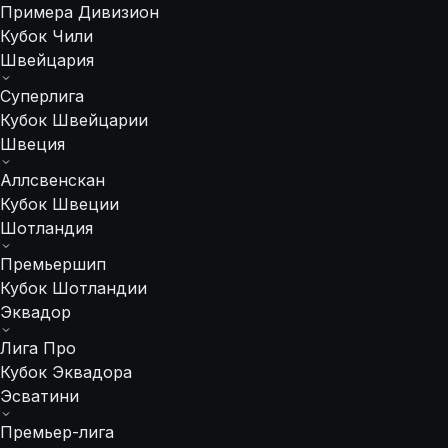
Примера Дивизион
Кубок Чили
Швейцария
Суперлига
Кубок Швейцарии
Швеция
Аллсвенскан
Кубок Швеции
Шотландия
Премьершип
Кубок Шотландии
Эквадор
Лига Про
Кубок Эквадора
Эсватини
Премьер-лига