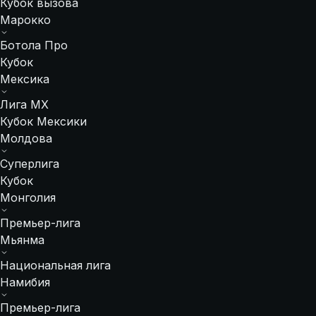
Кубок вызова
Марокко
Ботола Про
Кубок
Мексика
Лига МХ
Кубок Мексики
Молдова
Суперлига
Кубок
Монголия
Премьер-лига
Мьянма
Национальная лига
Намибия
Премьер-лига