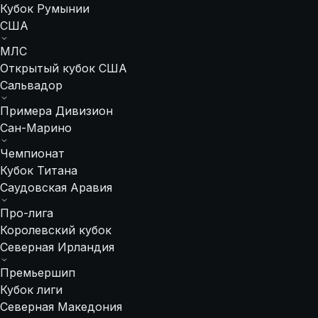
Кубок Румынии
США
МЛС
Открытый кубок США
Сальвадор
Примера Дивизион
Сан-Марино
Чемпионат
Кубок Титана
Саудовская Аравия
Про-лига
Королевский кубок
Северная Ирландия
Премьершип
Кубок лиги
Северная Македония