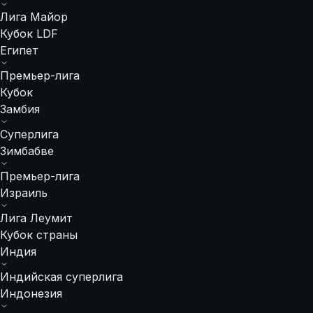
Лига Майор
Кубок LDF
Египет
Премьер-лига
Кубок
Замбия
Суперлига
Зимбабве
Премьер-лига
Израиль
Лига Леумит
Кубок страны
Индия
Индийская суперлига
Индонезия