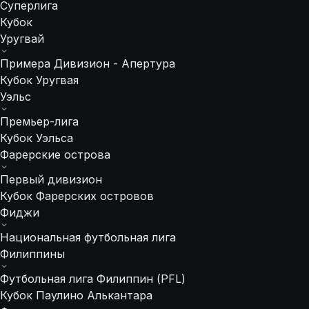
Суперлига
Кубок
Уругвай
Примера Дивизион - Апертура
Кубок Уругвая
Уэльс
Премьер-лига
Кубок Уэльса
Фарерские острова
Первый дивизион
Кубок Фарерских островов
Фиджи
Национальная футбольная лига
Филиппины
Футбольная лига Филиппин (PFL)
Кубок Паулино Алькантара