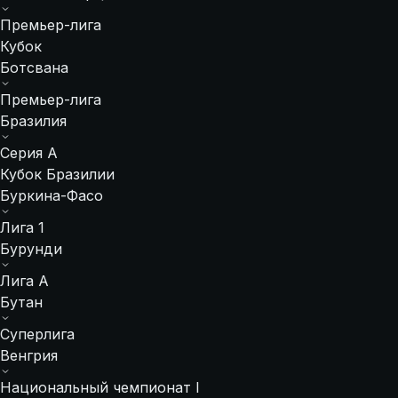
Премьер-лига
Кубок
Ботсвана
Премьер-лига
Бразилия
Серия А
Кубок Бразилии
Буркина-Фасо
Лига 1
Бурунди
Лига A
Бутан
Суперлига
Венгрия
Национальный чемпионат I