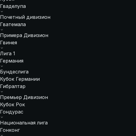
Гваделупа
Почетный дивизион
Гватемала
Примера Дивизион
Гвинея
Лига 1
Германия
Бундеслига
Кубок Германии
Гибралтар
Премьер Дивизион
Кубок Рок
Гондурас
Национальная лига
Гонконг