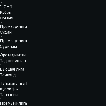
1. СНЛ
Кубок
Сомали
Премьер-лига
Судан
Премьер-лига
Суринам
Эрстедивизи
Таджикистан
Высшая лига
Таиланд
Тайская лига 1
Кубок ФА
Танзания
Премьер-лига