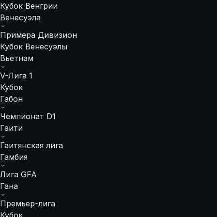
Кубок Венгрии
Венесуэла
Примера Дивизион
Кубок Венесуэлы
Вьетнам
V-Лига 1
Кубок
Габон
Чемпионат D1
Гаити
Гаитянская лига
Гамбия
Лига GFA
Гана
Премьер-лига
Кубок