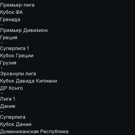
Премьер-лига
Кубок ФА
Гренада
Премьер Дивизион
Греция
Суперлига 1
Кубок Греции
Грузия
Эровнули лига
Кубок Давида Кипиани
ДР Конго
Лига 1
Дания
Суперлига
Кубок Дании
Доминиканская Республика