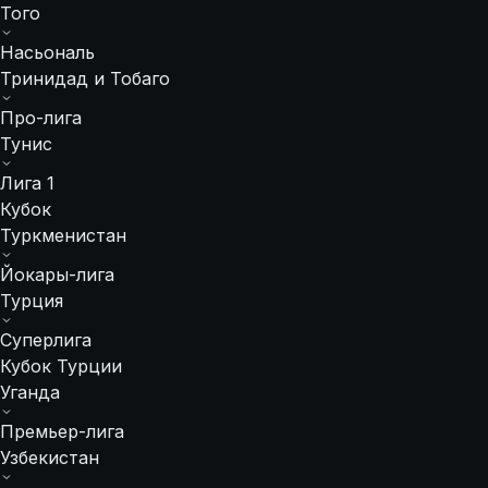
Того
Насьональ
Тринидад и Тобаго
Про-лига
Тунис
Лига 1
Кубок
Туркменистан
Йокары-лига
Турция
Суперлига
Кубок Турции
Уганда
Премьер-лига
Узбекистан